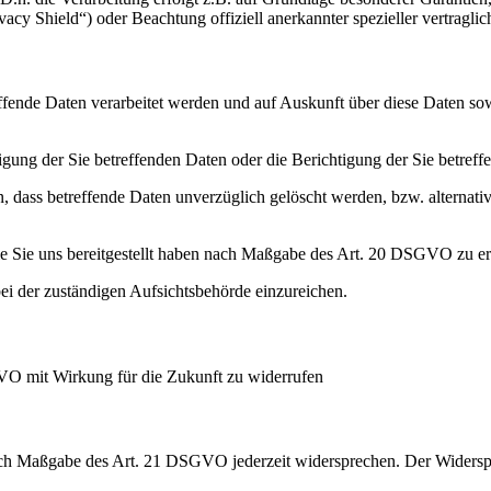
cy Shield“) oder Beachtung offiziell anerkannter spezieller vertraglic
effende Daten verarbeitet werden und auf Auskunft über diese Daten so
ung der Sie betreffenden Daten oder die Berichtigung der Sie betreff
 dass betreffende Daten unverzüglich gelöscht werden, bzw. alterna
die Sie uns bereitgestellt haben nach Maßgabe des Art. 20 DSGVO zu er
i der zuständigen Aufsichtsbehörde einzureichen.
GVO mit Wirkung für die Zukunft zu widerrufen
nach Maßgabe des Art. 21 DSGVO jederzeit widersprechen. Der Widersp