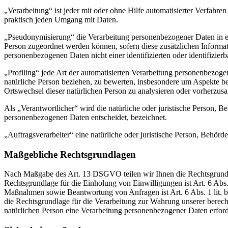
„Verarbeitung“ ist jeder mit oder ohne Hilfe automatisierter Verfah
praktisch jeden Umgang mit Daten.
„Pseudonymisierung“ die Verarbeitung personenbezogener Daten in ei
Person zugeordnet werden können, sofern diese zusätzlichen Informa
personenbezogenen Daten nicht einer identifizierten oder identifizie
„Profiling“ jede Art der automatisierten Verarbeitung personenbezog
natürliche Person beziehen, zu bewerten, insbesondere um Aspekte bezü
Ortswechsel dieser natürlichen Person zu analysieren oder vorherzus
Als „Verantwortlicher“ wird die natürliche oder juristische Person, 
personenbezogenen Daten entscheidet, bezeichnet.
„Auftragsverarbeiter“ eine natürliche oder juristische Person, Behörd
Maßgebliche Rechtsgrundlagen
Nach Maßgabe des Art. 13 DSGVO teilen wir Ihnen die Rechtsgrundlag
Rechtsgrundlage für die Einholung von Einwilligungen ist Art. 6 Abs
Maßnahmen sowie Beantwortung von Anfragen ist Art. 6 Abs. 1 lit. b 
die Rechtsgrundlage für die Verarbeitung zur Wahrung unserer berechti
natürlichen Person eine Verarbeitung personenbezogener Daten erford