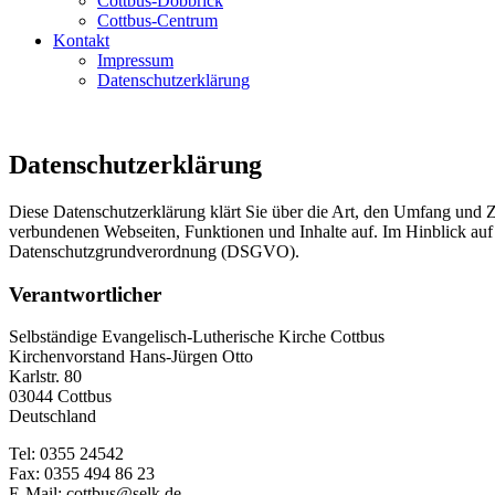
Cottbus-Döbbrick
Cottbus-Centrum
Kontakt
Impressum
Datenschutzerklärung
Datenschutzerklärung
Diese Datenschutzerklärung klärt Sie über die Art, den Umfang und
verbundenen Webseiten, Funktionen und Inhalte auf. Im Hinblick auf d
Datenschutzgrundverordnung (DSGVO).
Verantwortlicher
Selbständige Evangelisch-Lutherische Kirche Cottbus
Kirchenvorstand Hans-Jürgen Otto
Karlstr. 80
03044 Cottbus
Deutschland
Tel: 0355 24542
Fax: 0355 494 86 23
E-Mail: cottbus@selk.de