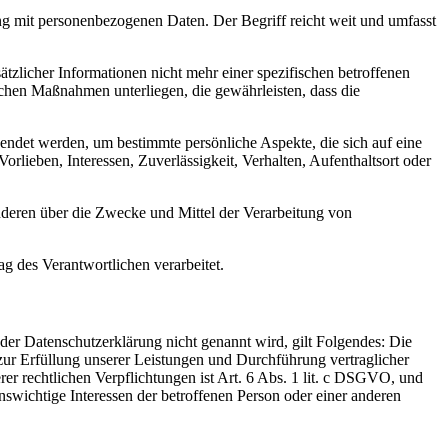
ng mit personenbezogenen Daten. Der Begriff reicht weit und umfasst
licher Informationen nicht mehr einer spezifischen betroffenen
chen Maßnahmen unterliegen, die gewährleisten, dass die
wendet werden, um bestimmte persönliche Aspekte, die sich auf eine
rlieben, Interessen, Zuverlässigkeit, Verhalten, Aufenthaltsort oder
 anderen über die Zwecke und Mittel der Verarbeitung von
ag des Verantwortlichen verarbeitet.
er Datenschutzerklärung nicht genannt wird, gilt Folgendes: Die
 zur Erfüllung unserer Leistungen und Durchführung vertraglicher
r rechtlichen Verpflichtungen ist Art. 6 Abs. 1 lit. c DSGVO, und
enswichtige Interessen der betroffenen Person oder einer anderen