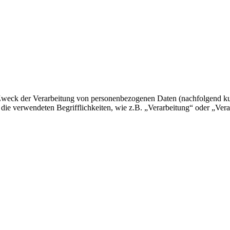
 Zweck der Verarbeitung von personenbezogenen Daten (nachfolgend ku
ie verwendeten Begrifflichkeiten, wie z.B. „Verarbeitung“ oder „Veran