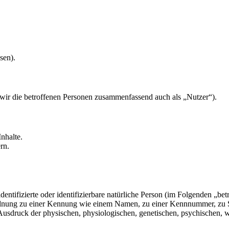
sen).
ir die betroffenen Personen zusammenfassend auch als „Nutzer“).
nhalte.
rn.
entifizierte oder identifizierbare natürliche Person (im Folgenden „betr
uordnung zu einer Kennung wie einem Namen, zu einer Kennnummer, zu 
druck der physischen, physiologischen, genetischen, psychischen, wirts