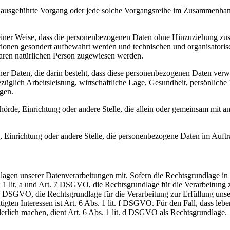
ren ausgeführte Vorgang oder jede solche Vorgangsreihe im Zusammenha
ner Weise, dass die personenbezogenen Daten ohne Hinzuziehung zusätz
tionen gesondert aufbewahrt werden und technischen und organisatoris
rbaren natürlichen Person zugewiesen werden.
ener Daten, die darin besteht, dass diese personenbezogenen Daten ver
glich Arbeitsleistung, wirtschaftliche Lage, Gesundheit, persönliche Vo
agen.
Behörde, Einrichtung oder andere Stelle, die allein oder gemeinsam mit
e, Einrichtung oder andere Stelle, die personenbezogene Daten im Auftr
en unserer Datenverarbeitungen mit. Sofern die Rechtsgrundlage in d
. 1 lit. a und Art. 7 DSGVO, die Rechtsgrundlage für die Verarbeitung
DSGVO, die Rechtsgrundlage für die Verarbeitung zur Erfüllung unsere
gten Interessen ist Art. 6 Abs. 1 lit. f DSGVO. Für den Fall, dass leb
erlich machen, dient Art. 6 Abs. 1 lit. d DSGVO als Rechtsgrundlage.