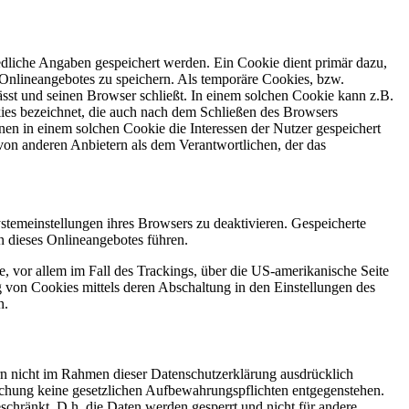
edliche Angaben gespeichert werden. Ein Cookie dient primär dazu,
Onlineangebotes zu speichern. Als temporäre Cookies, bzw.
sst und seinen Browser schließt. In einem solchen Cookie kann z.B.
kies bezeichnet, die auch nach dem Schließen des Browsers
en in einem solchen Cookie die Interessen der Nutzer gespeichert
on anderen Anbietern als dem Verantwortlichen, der das
stemeinstellungen ihres Browsers zu deaktivieren. Gespeicherte
 dieses Onlineangebotes führen.
, vor allem im Fall des Trackings, über die US-amerikanische Seite
 von Cookies mittels deren Abschaltung in den Einstellungen des
n.
n nicht im Rahmen dieser Datenschutzerklärung ausdrücklich
öschung keine gesetzlichen Aufbewahrungspflichten entgegenstehen.
eschränkt. D.h. die Daten werden gesperrt und nicht für andere