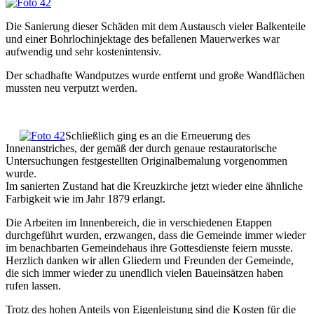
Die Sanierung dieser Schäden mit dem Austausch vieler Balkenteile
und einer Bohrlochinjektage des befallenen Mauerwerkes war
aufwendig und sehr kostenintensiv.
Der schadhafte Wandputzes wurde entfernt und große Wandflächen
mussten neu verputzt werden.
Schließlich ging es an die Erneuerung des
Innenanstriches, der gemäß der durch genaue restauratorische
Untersuchungen festgestellten Originalbemalung vorgenommen
wurde.
Im sanierten Zustand hat die Kreuzkirche jetzt wieder eine ähnliche
Farbigkeit wie im Jahr 1879 erlangt.
Die Arbeiten im Innenbereich, die in verschiedenen Etappen
durchgeführt wurden, erzwangen, dass die Gemeinde immer wieder
im benachbarten Gemeindehaus ihre Gottesdienste feiern musste.
Herzlich danken wir allen Gliedern und Freunden der Gemeinde,
die sich immer wieder zu unendlich vielen Baueinsätzen haben
rufen lassen.
Trotz des hohen Anteils von Eigenleistung sind die Kosten für die