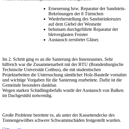
Erneuerung bzw. Reparatur der Sandstein-
Bekrönungen der 8 Türmchen
Wiederherstellung des Sandsteinkreuzes
auf dem Giebel der Westseite
behutsam durchgeführte Reparatur der
bleiverglasten Fenster
Austausch zerstörter Gläser.
Im 2. Schritt ging es an die Sanierung des Innenraumes. Sehr
hilfreich war die Zusammenarbeit mit der BTU (Brandenburgische
Technische Universität Cottbus), die mit studentischen
Projektarbeiten die Untersuchung sämtlicher Holz-Bauteile vornahm
und wichtige Vorgaben für die Sanierung erarbeitete. Dafür ist die
Gemeinde besonders dankbar.
Wegen starken Schädlingsbefalls wurde der Austausch von Balken
im Dachgestühl notwendig.
Große Probleme bereitete es, als unter der Kassettendecke des
Tonnengewölbes schwere Schwammschäden festgestellt wurden.