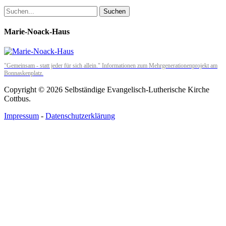
Marie-Noack-Haus
"Gemeinsam - statt jeder für sich allein." Informationen zum Mehrgenerationenprojekt am
Bonnaskenplatz.
Copyright © 2026 Selbständige Evangelisch-Lutherische Kirche
Cottbus.
Impressum
-
Datenschutzerklärung