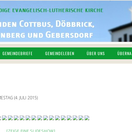
GEMEINDEBRIEFE
GEMEINDELEBEN
ÜBER UNS
ÜBERNA
STAG (4. JULI 2015)
[ZEIGE EINE SLIDESHOW]