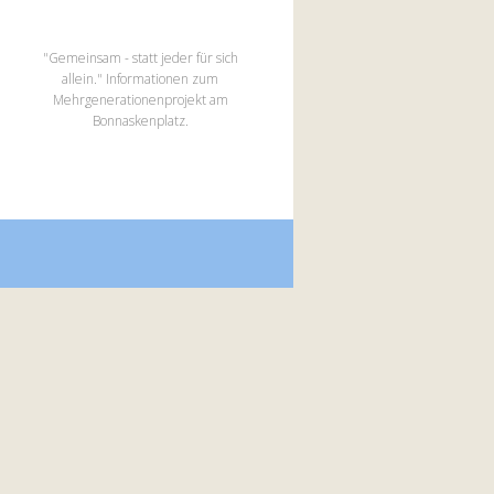
"Gemeinsam - statt jeder für sich
allein." Informationen zum
Mehrgenerationenprojekt am
Bonnaskenplatz.