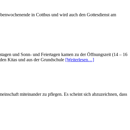
Probenwochenende in Cottbus und wird auch den Gottesdienst am
mstagen und Sonn- und Feiertagen kamen zu der Öffnungszeit (14 – 16
 den Kitas und aus der Grundschule
[Weiterlesen…]
inschaft miteinander zu pflegen. Es scheint sich abzuzeichnen, dass