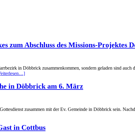
kes zum Abschluss des Missions-Projektes 
Pfarrbezirk in Döbbrick zusammenkommen, sondern geladen sind auch 
eiterlesen…]
che in Döbbrick am 6. März
 Gottesdienst zusammen mit der Ev. Gemeinde in Döbbrick sein. Nachde
ast in Cottbus