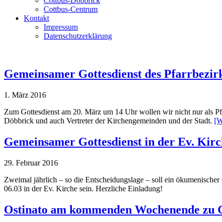
Cottbus-Döbbrick
Cottbus-Centrum
Kontakt
Impressum
Datenschutzerklärung
Gemeinsamer Gottesdienst des Pfarrbezir
1. März 2016
Zum Gottesdienst am 20. März um 14 Uhr wollen wir nicht nur als 
Döbbrick und auch Vertreter der Kirchengemeinden und der Stadt.
[W
Gemeinsamer Gottesdienst in der Ev. Kir
29. Februar 2016
Zweimal jährlich – so die Entscheidungslage – soll ein ökumenischer
06.03 in der Ev. Kirche sein. Herzliche Einladung!
Ostinato am kommenden Wochenende zu G