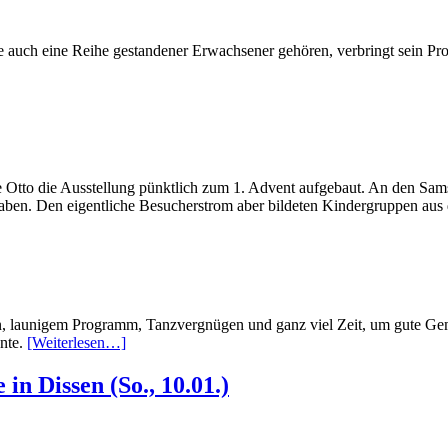
ile auch eine Reihe gestandener Erwachsener gehören, verbringt sein 
ne Otto die Ausstellung pünktlich zum 1. Advent aufgebaut. An den Sa
haben. Den eigentliche Besucherstrom aber bildeten Kindergruppen aus
n, launigem Programm, Tanzvergnügen und ganz viel Zeit, um gute Geme
nnte.
[Weiterlesen…]
in Dissen (So., 10.01.)