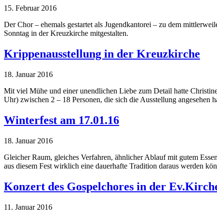
15. Februar 2016
Der Chor – ehemals gestartet als Jugendkantorei – zu dem mittlerwe
Sonntag in der Kreuzkirche mitgestalten.
Krippenausstellung in der Kreuzkirche
18. Januar 2016
Mit viel Mühe und einer unendlichen Liebe zum Detail hatte Christi
Uhr) zwischen 2 – 18 Personen, die sich die Ausstellung angesehen 
Winterfest am 17.01.16
18. Januar 2016
Gleicher Raum, gleiches Verfahren, ähnlicher Ablauf mit gutem Esse
aus diesem Fest wirklich eine dauerhafte Tradition daraus werden kö
Konzert des Gospelchores in der Ev.Kirche 
11. Januar 2016