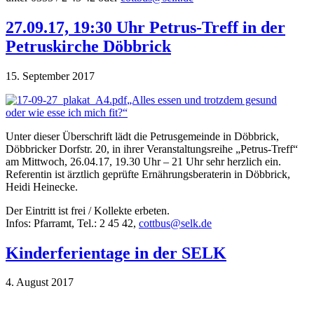
27.09.17, 19:30 Uhr Petrus-Treff in der
Petruskirche Döbbrick
15. September 2017
„Alles essen und trotzdem gesund
oder wie esse ich mich fit?“
Unter dieser Überschrift lädt die Petrusgemeinde in Döbbrick,
Döbbricker Dorfstr. 20, in ihrer Veranstaltungsreihe „Petrus-Treff“
am Mittwoch, 26.04.17, 19.30 Uhr – 21 Uhr sehr herzlich ein.
Referentin ist ärztlich geprüfte Ernährungsberaterin in Döbbrick,
Heidi Heinecke.
Der Eintritt ist frei / Kollekte erbeten.
Infos: Pfarramt, Tel.: 2 45 42,
cottbus@selk.de
Kinderferientage in der SELK
4. August 2017