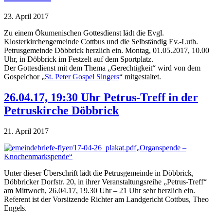
23. April 2017
Zu einem Ökumenischen Gottesdienst lädt die Evgl.
Klosterkirchengemeinde Cottbus und die Selbständig Ev.-Luth.
Petrusgemeinde Döbbrick herzlich ein. Montag, 01.05.2017, 10.00
Uhr, in Döbbrick im Festzelt auf dem Sportplatz.
Der Gottesdienst mit dem Thema „Gerechtigkeit“ wird von dem
Gospelchor „
St. Peter Gospel Singers
“ mitgestaltet.
26.04.17, 19:30 Uhr Petrus-Treff in der
Petruskirche Döbbrick
21. April 2017
„Organspende –
Knochenmarkspende“
Unter dieser Überschrift lädt die Petrusgemeinde in Döbbrick,
Döbbricker Dorfstr. 20, in ihrer Veranstaltungsreihe „Petrus-Treff“
am Mittwoch, 26.04.17, 19.30 Uhr – 21 Uhr sehr herzlich ein.
Referent ist der Vorsitzende Richter am Landgericht Cottbus, Theo
Engels.