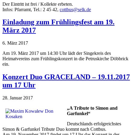
Der Eintritt ist frei / Kollekte erbeten.
Infos: Pfarramt, Tel.: 2 45 42,
cottbus@selk.de
Einladung zum Frühlingsfest am 19.
März 2017
6. März 2017
Am 19. März 2017 um 14:30 Uhr lädt der Singekreis des
Heimatvereins zum Frühlingskonzert in die Petruskirche Döbbrick
ein.
Konzert Duo GRACELAND – 19.11.2017
um 17 Uhr
28. Januar 2017
„A Tribute to Simon and
Garfunkel“
Deutschlands erfolgreichstes
Simon & Garfunkel Tribute Duo kommt nach Cottbus.
Am 19. November 2017 findet um 17 Uhr das Konzert in der