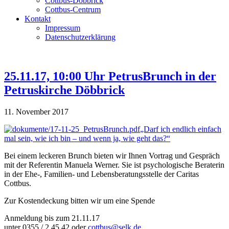
Cottbus-Döbbrick
Cottbus-Centrum
Kontakt
Impressum
Datenschutzerklärung
25.11.17, 10:00 Uhr PetrusBrunch in der
Petruskirche Döbbrick
11. November 2017
„Darf ich endlich einfach
mal sein, wie ich bin – und wenn ja, wie geht das?“
Bei einem leckeren Brunch bieten wir Ihnen Vortrag und Gespräch
mit der Referentin Manuela Werner. Sie ist psychologische Beraterin
in der Ehe-, Familien- und Lebensberatungsstelle der Caritas
Cottbus.
Zur Kostendeckung bitten wir um eine Spende
Anmeldung bis zum 21.11.17
unter 0355 / 2 45 42 oder
cottbus@selk.de